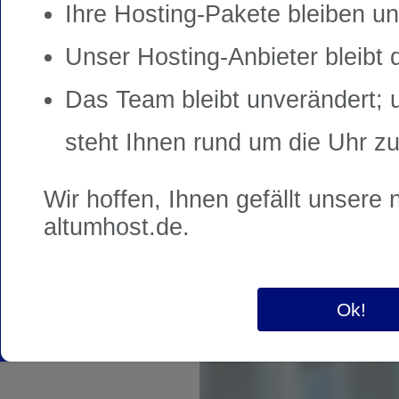
Ihre Hosting-Pakete bleiben un
Unser Hosting-Anbieter bleibt 
Das Team bleibt unverändert;
E-Mail-Adresse gesendet
Unsere Serve
steht Ihnen rund um die Uhr zu
Wir hoffen, Ihnen gefällt unsere
altumhost.de
.
Ok!