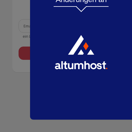
Passwort-Erinnerung
ein Link zum Ändern des Passworts wird an die angegebene 
Senden